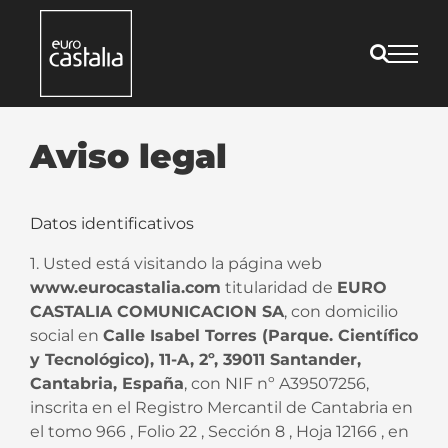
Saltar
al
contenido
Aviso legal
Datos identificativos
1. Usted está visitando la página web
www.eurocastalia.com
titularidad de
EURO
CASTALIA COMUNICACION SA
, con domicilio
social en
Calle Isabel Torres (Parque. Científico
y Tecnológico), 11-A, 2º, 39011 Santander,
Cantabria, España
, con NIF nº A39507256,
inscrita en el Registro Mercantil de Cantabria en
el tomo 966 , Folio 22 , Sección 8 , Hoja 12166 , en