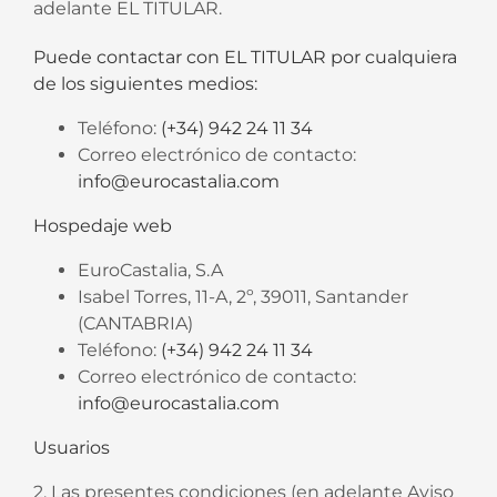
adelante EL TITULAR.
Puede contactar con EL TITULAR por cualquiera
de los siguientes medios:
Teléfono:
(+34) 942 24 11 34
Correo electrónico de contacto:
info@eurocastalia.com
Hospedaje web
EuroCastalia, S.A
Isabel Torres, 11-A, 2º, 39011, Santander
(CANTABRIA)
Teléfono:
(+34) 942 24 11 34
Correo electrónico de contacto:
info@eurocastalia.com
Usuarios
2. Las presentes condiciones (en adelante Aviso