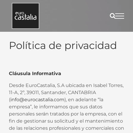
Saltar
al
contenido
Política de privacidad
Cláusula Informativa
Desde EuroCastalia, S.A ubicada en Isabel Torres,
11-A, 2º, 39011, Santander, CANTABRIA
(
info@eurocastalia.com
), en adelante “la
empresa”, le informamos que sus datos
personales serán tratados por la empresa, con el
fin de gestionar su solicitud y el mantenimiento
de las relaciones profesionales y comerciales con